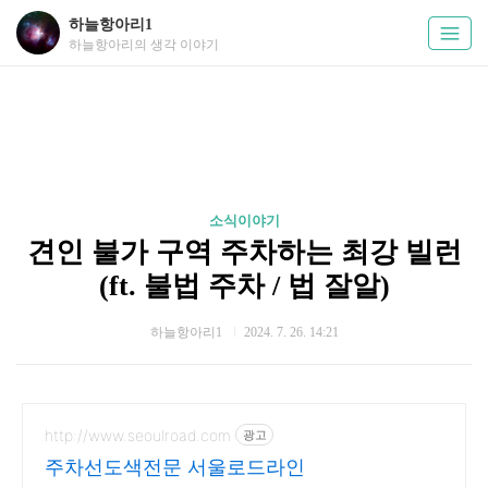
하늘항아리1
하늘항아리의 생각 이야기
소식이야기
견인 불가 구역 주차하는 최강 빌런
(ft. 불법 주차 / 법 잘알)
하늘항아리1
2024. 7. 26. 14:21
http://www.seoulroad.com
광고
주차선도색전문 서울로드라인