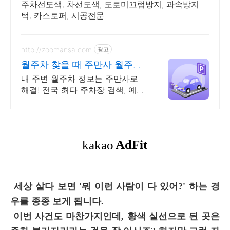
주차선도색, 차선도색, 도로미끄럼방지, 과속방지
턱, 카스토퍼, 시공전문.
http://zoomansa.com
광고
월주차 찾을 때 주만사 월주차
장 검색부터 예약까지
내 주변 월주차 정보는 주만사로
해결! 전국 최다 주차장 검색, 예약,
회원 15% 할인, 신규회원 1시간 무
료 쿠폰지급
세상 살다 보면 '뭐 이런 사람이 다 있어?' 하는 경
우를 종종 보게 됩니다.
이번 사건도 마찬가지인데, 황색 실선으로 된 곳은