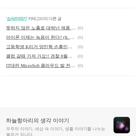
'
소식이야기
' 카테고리의 다른 글
뜻하지 않은 노출로 대박난 제품 (ft. 신유빈)
(0)
아이폰 이제는 녹음이 된다? (ft. 대한민국은 안돼)
(0)
고등학생 K리거 양민혁 손흥민의 토트넘으로
(0)
클럽 갈때 가져 가요!! 경찰 8월부터 나눠준다 (ft. 마약 탐지 키트)
(0)
IT대란 MicroSoft 클라우드 발 전세계 현상
(0)
하늘항아리의 생각 이야기
우주의 이야기, 세상 속 이야기, 생활 이야기를 나누는
블로거 입니다.