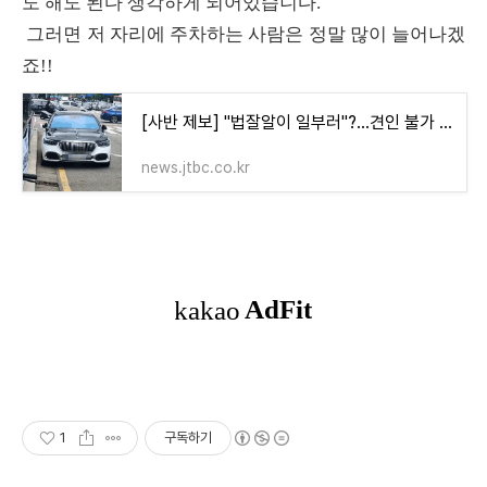
도 해도 된다 생각하게 되어있습니다.
그러면 저 자리에 주차하는 사람은 정말 많이 늘어나겠
죠!!
[사반 제보] "법잘알이 일부러"?...견인 불가 구역에 '3년째' 불법주차
news.jtbc.co.kr
1
구독하기