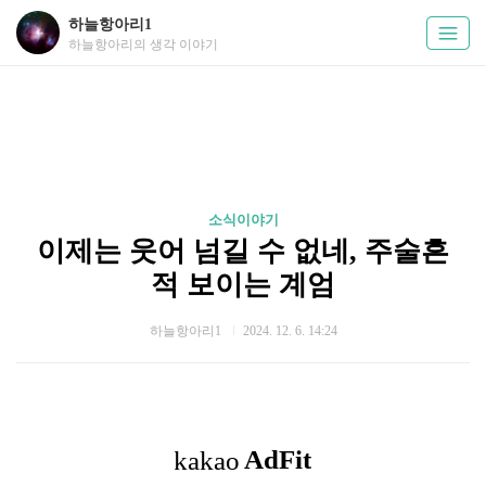
하늘항아리1
하늘항아리의 생각 이야기
소식이야기
이제는 웃어 넘길 수 없네, 주술흔
적 보이는 계엄
하늘항아리1
2024. 12. 6. 14:24