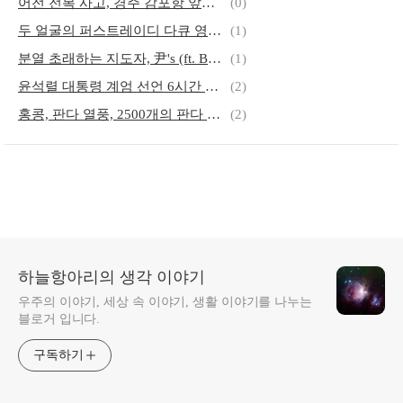
어전 전복 사고, 경주 감포항 앞바다 사고
(0)
두 얼굴의 퍼스트레이디 다큐 영화 12일 개봉
(1)
분열 초래하는 지도자, 尹's (ft. BBC)
(1)
윤석렬 대통령 계엄 선언 6시간 만에 해제
(2)
홍콩, 판다 열풍, 2500개의 판다 조각상 전시
(2)
하늘항아리의 생각 이야기
우주의 이야기, 세상 속 이야기, 생활 이야기를 나누는
블로거 입니다.
구독하기