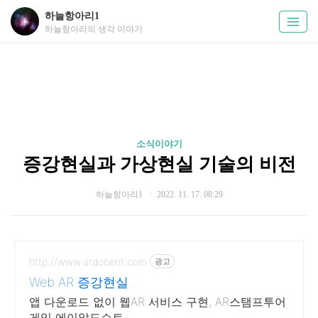
하늘항아리1
하늘항아리의 생각 이야기
소식이야기
증강현실과 가상현실 기술의 비전
하늘항아리1
2022. 11. 17. 08:29
http://www.ardocent.com
광고
Web AR 증강현실
앱 다운로드 없이 웹AR 서비스 구현, AR스탬프투어
게임 에이알도슨트