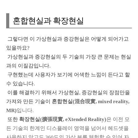
혼합현실과 확장현실
그렇다면 이 가상현실과 증강현실은 어떻게 되어가고
있을까요?
가상현실과 증강현실의 두 기술의 가장 큰 문제는 현실
과의 이질감입니다.
구현했는데 사용자가 보기에 어색한 느낌이 든다고 할
수 있습니다.
이를 해결하기 위해서 가상현실, 증강현실의 장점만을
가져와 만든 기술이
혼합현실(混合現實, mixed reality,
MR)
입니다.
또한
확장현실(擴張現實, eXtended Reality)
은 이전 모
든 기술의 한계인 디스플레이 영역을 넘어서 헤드셋을
사용하지 않고도 360도의 가상 뷰를 체험할 수 있어 자