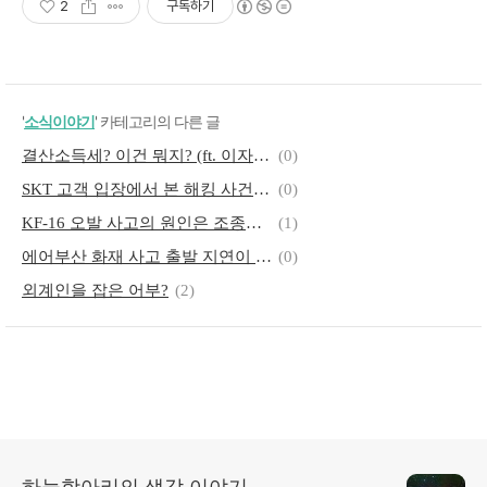
2
구독하기
'
소식이야기
' 카테고리의 다른 글
결산소득세? 이건 뭐지? (ft. 이자 원천징수)
(0)
SKT 고객 입장에서 본 해킹 사건에 대한 SKT 대응
(0)
KF-16 오발 사고의 원인은 조종사의 좌표 오 입력 실수
(1)
에어부산 화재 사고 출발 지연이 더 큰 참사를 막았다
(0)
외계인을 잡은 어부?
(2)
하늘항아리의 생각 이야기