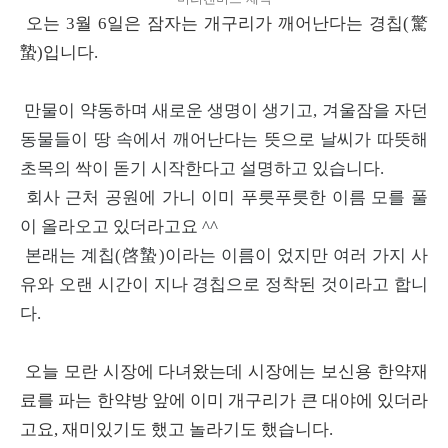
오는 3월 6일은 잠자는 개구리가 깨어난다는 경칩(驚
蟄)입니다.
만물이 약동하며 새로운 생명이 생기고, 겨울잠을 자던
동물들이 땅 속에서 깨어난다는 뜻으로 날씨가 따뜻해
초목의 싹이 돋기 시작한다고 설명하고 있습니다.
회사 근처 공원에 가니 이미 푸릇푸릇한 이름 모를 풀
이 올라오고 있더라고요 ^^
본래는 계칩(啓蟄)이라는 이름이 었지만 여러 가지 사
유와 오랜 시간이 지나 경칩으로 정착된 것이라고 합니
다.
오늘 모란 시장에 다녀왔는데 시장에는 보신용 한약재
료를 파는 한약방 앞에 이미 개구리가 큰 대야에 있더라
고요, 재미있기도 했고 놀라기도 했습니다.