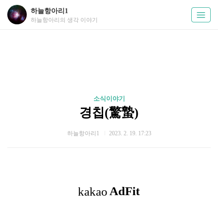
하늘항아리1
하늘항아리의 생각 이야기
소식이야기
경칩(驚蟄)
하늘항아리1
2023. 2. 19. 17:23