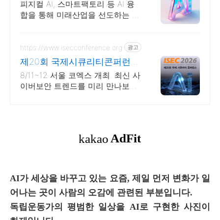
벤션센터
피지컬 AI, 스마트팩토리 등 AI 융
합을 통해 미래산업을 선도하는 AI
전시회
https://www.isecconference.org
광고
제20회 국제시큐리티콘퍼런스
ISEC 2026
8/11~12 서울 코엑스 개최. 최신 사
이버보안 트렌드를 미리 만나보세
요!
AI가 세상을 바꾸고 있는 요즘, 제일 먼저 변화가 일
어나는 곳이 사람의 오감에 관련된 부분입니다.
독립운동가의 평범한 일상을 AI로 구현한 사진이