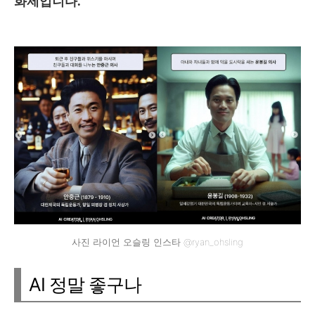
화제입니다.
사진 라이언 오슬링 인스타 @ryan_ohsling
AI 정말 좋구나