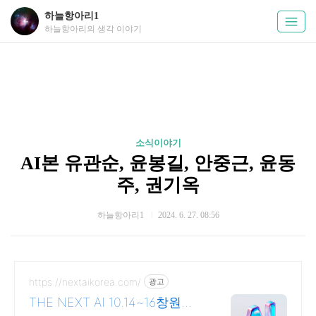
하늘항아리1
하늘항아리의 생각 이야기
소식이야기
AI본 유관순, 윤봉길, 안중근, 윤동
주, 권기옥
하늘항아리1
2024. 6. 27. 08:56
https://nextaikorea.com/
광고
THE NEXT AI 10.14~16창원컨