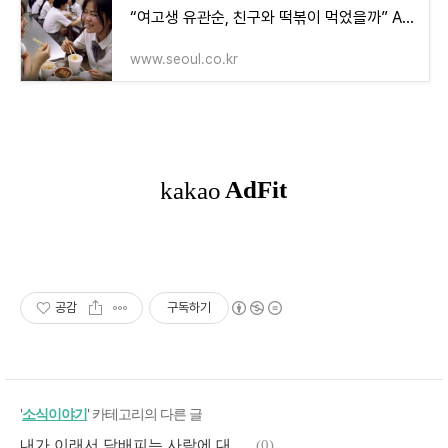
“여고생 유관순, 친구와 떡볶이 먹었을까” AI가 그린 독립운동가 모습에 뭉클
www.seoul.co.kr
공감
구독하기
'
소식이야기
' 카테고리의 다른 글
내가 이래서 담배피는 사람에 대한 편견이 존재하는 것이다
(0)